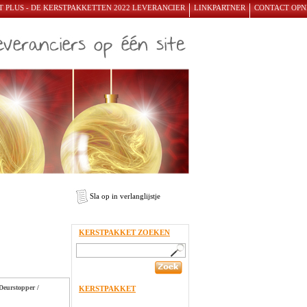
 PLUS - DE KERSTPAKKETTEN 2022 LEVERANCIER
LINKPARTNER
CONTACT OP
Sla op in verlanglijstje
KERSTPAKKET ZOEKEN
Deurstopper /
KERSTPAKKET