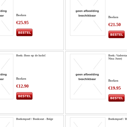
Boeken
Boeken
€25.95
€21.50
Boek: Boos op de lucht!
Boek: Vaderst
Nina June)
Boeken
Boeken
€12.90
€19.95
Boekenpoef / Bookseat - Beige
Boekenpoef / B