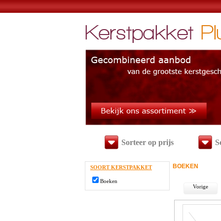
Sorteer op prijs
S
BOEKEN
SOORT KERSTPAKKET
Boeken
Vorige