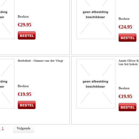
Boeken
Boeken
€29.95
€24.95
Herfstlied - Simone van der Vlugt
Jamie Oliver K
van het koken
Boeken
Boeken
€19.95
€19.95
1
2
Volgende