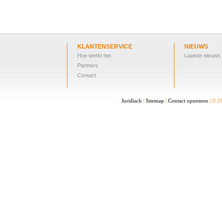
KLANTENSERVICE
NIEUWS
Hoe werkt het
Laatste nieuws
Partners
Contact
Juridisch
|
Sitemap
|
Contact opnemen
| © 2