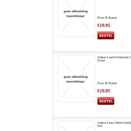
Foto & Kunst
€19.95
Umbra Laurel Fotoboom 3
Zwart
Foto & Kunst
€19.95
Umbra Luna Multi Fotolijs
Wit