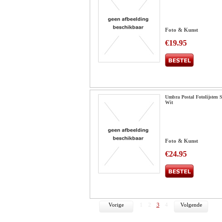
Foto & Kunst
€19.95
Umbra Postal Fotolijsten S
Wit
Foto & Kunst
€24.95
Vorige
1
2
3
4
Volgende