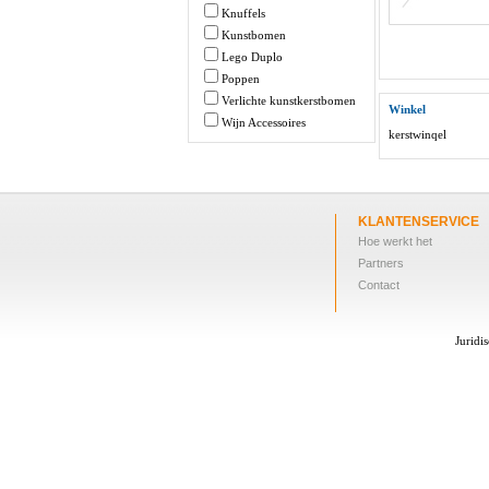
Knuffels
Kunstbomen
Lego Duplo
Poppen
Verlichte kunstkerstbomen
Winkel
Wijn Accessoires
kerstwinqel
KLANTENSERVICE
Hoe werkt het
Partners
Contact
Juridi