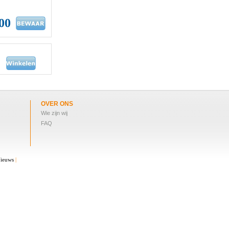
00
OVER ONS
Wie zijn wij
FAQ
ieuws
|