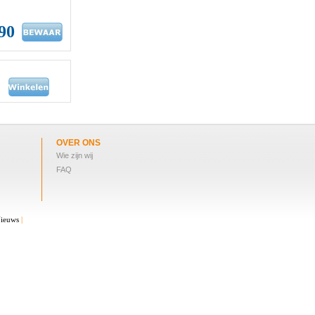
.90
OVER ONS
Wie zijn wij
FAQ
ieuws
|