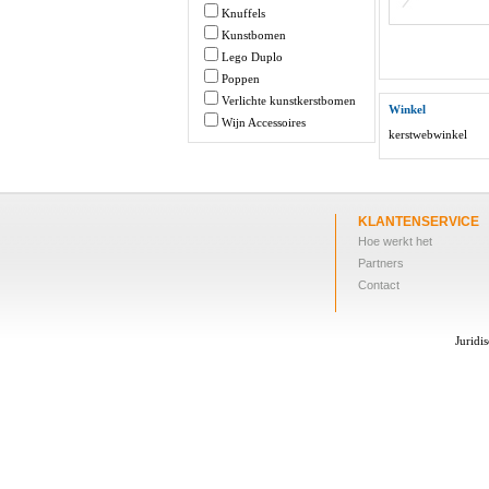
Knuffels
Kunstbomen
Lego Duplo
Poppen
Verlichte kunstkerstbomen
Winkel
Wijn Accessoires
kerstwebwinkel
KLANTENSERVICE
Hoe werkt het
Partners
Contact
Juridi